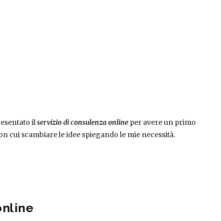
resentato il
servizio di consulenza online
per avere un primo
on cui scambiare le idee spiegando le mie necessità.
online