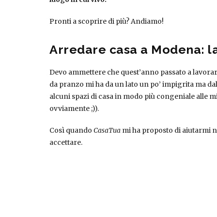
Pronti a scoprire di più? Andiamo!
Arredare casa a Modena: l
Devo ammettere che quest’anno passato a lavorar
da pranzo mi ha da un lato un po’ impigrita ma da
alcuni spazi di casa in modo più congeniale alle
ovviamente ;)).
Così quando
CasaTua
mi ha proposto di aiutarmi ne
accettare.