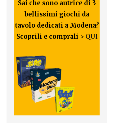
Sai che sono autrice di 3
bellissimi giochi da
tavolo dedicati a Modena?
Scoprili e comprali
>
QUI