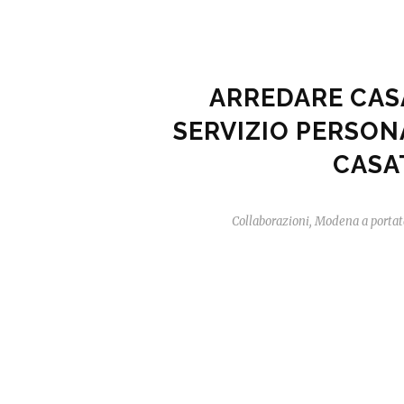
ARREDARE CAS
SERVIZIO PERSON
CASA
Collaborazioni
,
Modena a portata