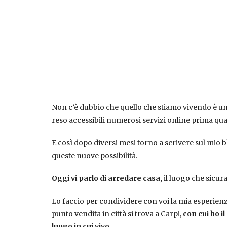
Non c’è dubbio che quello che stiamo vivendo è un 
reso accessibili numerosi servizi online prima qu
E così dopo diversi mesi torno a scrivere sul mio 
queste nuove possibilità.
Oggi vi parlo di arredare casa,
il luogo che sicur
Lo faccio per condividere con voi la mia esperie
punto vendita in città si trova a Carpi,
con cui ho i
luogo in cui vivo.