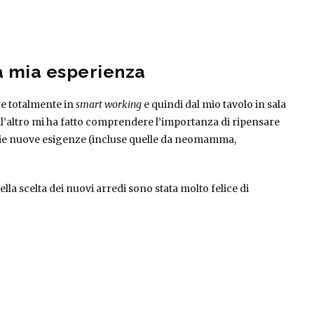
a mia esperienza
e totalmente in
smart working
e quindi dal mio tavolo in sala
ll’altro mi ha fatto comprendere l’importanza di ripensare
 mie nuove esigenze (incluse quelle da neomamma,
lla scelta dei nuovi arredi sono stata molto felice di