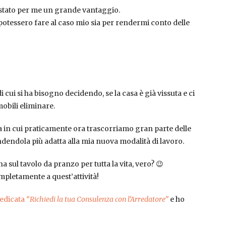
 stato per me un grande vantaggio.
 potessero fare al caso mio sia per rendermi conto delle
i cui si ha bisogno decidendo, se la casa è già vissuta e ci
mobili eliminare.
za in cui praticamente ora trascorriamo gran parte delle
ndendola più adatta alla mia nuova modalità di lavoro.
sul tavolo da pranzo per tutta la vita, vero? 😉
mpletamente a quest’attività!
dedicata
“Richiedi la tua Consulenza con l’Arredatore”
e ho