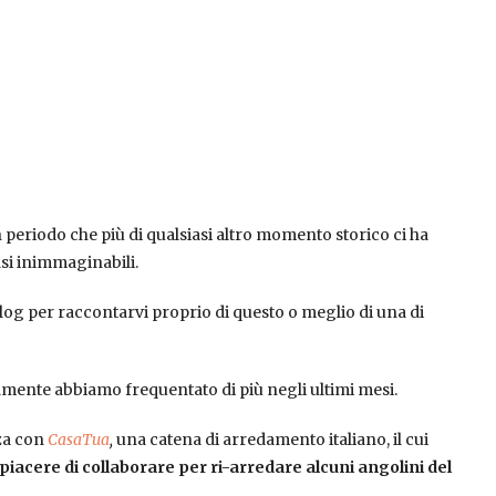
periodo che più di qualsiasi altro momento storico ci ha
asi inimmaginabili.
blog per raccontarvi proprio di questo o meglio di una di
amente abbiamo frequentato di più negli ultimi mesi.
nza con
CasaTua
,
una catena di arredamento italiano, il cui
l piacere di collaborare per ri-arredare alcuni angolini del