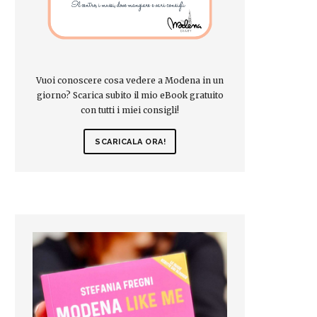
Vuoi conoscere cosa vedere a Modena in un
giorno? Scarica subito il mio eBook gratuito
con tutti i miei consigli!
SCARICALA ORA!