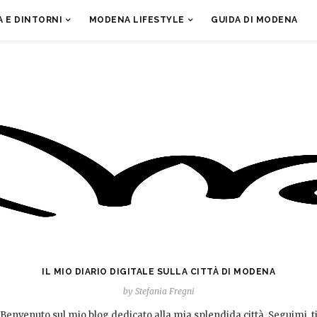
 E DINTORNI
MODENA LIFESTYLE
GUIDA DI MODENA
IL MIO DIARIO DIGITALE SULLA CITTÀ DI MODENA
by Stefania Fregni
Benvenuto sul mio blog dedicato alla mia splendida città. Seguimi, t