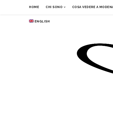
HOME
CHI SONO
COSA VEDERE A MODENA
ENGLISH