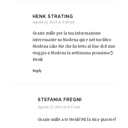
HENK STRATING
Agosto 13, 2023 at 9:38 am
Grazie mille per la tua informazione
interessante su Modena qui e nel tuo libro
Modena Like Me che ho letto al fine di il mio
viaggio a Modena la settimana prossima👌
Henk
Reply
STEFANIA FREGNI
Agosto 27, 2023 at 8:57 am
Grazie mille a te Henk! Mi fa stra-piacere!