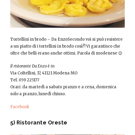
Tortellini in brodo – Da EnzoSecondo voi si può resistere
a un piatto di i tortellini in brodo così?! Vi garantisco che
oltre che belli erano anche ottimi. Parola di modenese 😉
Il ristorante Da Enzo è in:
Via Coltellini, 17, 41121 Modena MO
Tel. 059 225177
Orari: da martedì a sabato pranzo e a cena, domenica
solo a pranzo, lunedì chiuso.
Facebook
5) Ristorante Oreste