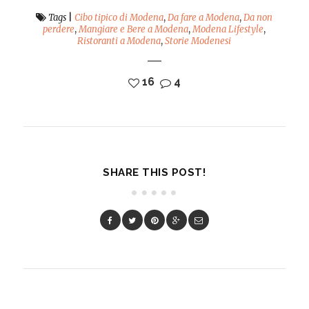
Tags
|
Cibo tipico di Modena
,
Da fare a Modena
,
Da non
perdere
,
Mangiare e Bere a Modena
,
Modena Lifestyle
,
Ristoranti a Modena
,
Storie Modenesi
16
4
SHARE THIS POST!