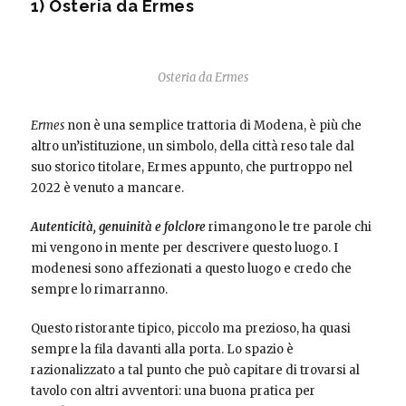
1) Osteria da Ermes
Osteria da Ermes
Ermes
non è una semplice trattoria di Modena, è più che
altro un’istituzione, un simbolo, della città reso tale dal
suo storico titolare, Ermes appunto, che purtroppo nel
2022 è venuto a mancare.
A
utenticità, genuinità e folclore
rimangono le tre parole chi
mi vengono in mente per descrivere questo luogo. I
modenesi sono affezionati a questo luogo e credo che
sempre lo rimarranno.
Questo ristorante tipico, piccolo ma prezioso, ha quasi
sempre la fila davanti alla porta. Lo spazio è
razionalizzato a tal punto che può capitare di trovarsi al
tavolo con altri avventori: una buona pratica per