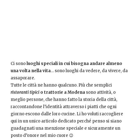
Ci sono
luoghi speciali in cui bisogna andare almeno
una volta nella vita
… sono luoghi da vedere, da vivere, da
assaporare.
Tutte le città ne hanno qualcuno. Più che semplici
ristoranti tipici
o trattorie a Modena
sono attività, o
meglio persone, che hanno fatto la storia della città,
raccontandone l’identità attraverso i piatti che ogni
giorno escono dalle loro cucine. Li ho voluti raccogliere
qui in un unico articolo dedicato perché penso si siano
guadagnati una menzione speciale e sicuramente un
posto d’onore nel mio cuore 😉