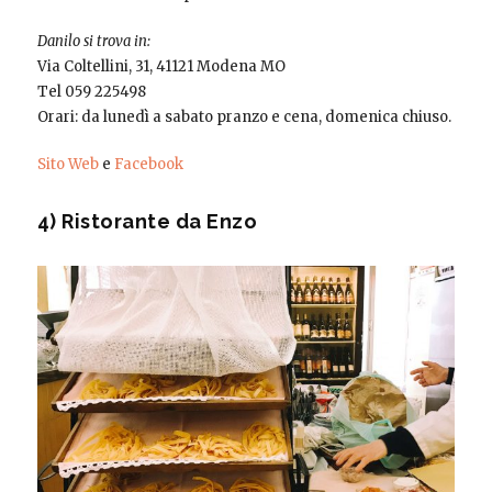
Danilo si trova in:
Via Coltellini, 31, 41121 Modena MO
Tel 059 225498
Orari: da lunedì a sabato pranzo e cena, domenica chiuso.
Sito Web
e
Facebook
4) Ristorante da Enzo