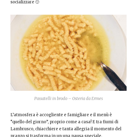
socializzare 🙂
Passatelli in brodo – Osteria da Ermes
L’atmosfera è accogliente e famigliare e il menù è
“quello del giorno”, proprio come a casa! E tra fiumi di
Lambrusco, chiacchiere e tanta allegria il momento del
pranzo si trasforma in un una pausa speciale.