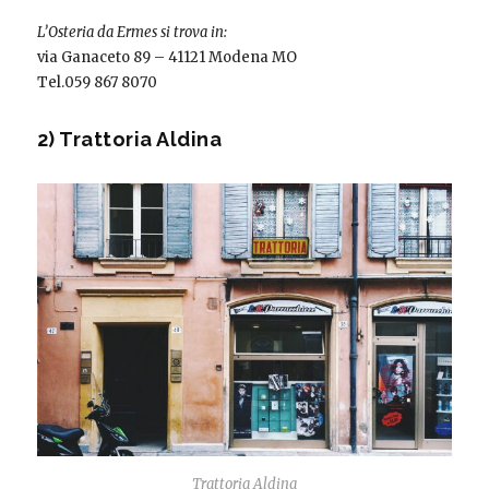
L’Osteria da Ermes si trova in:
via Ganaceto 89 – 41121 Modena MO
Tel.059 867 8070
2) Trattoria Aldina
Trattoria Aldina