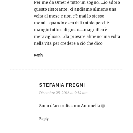
Per me da Omer è tutto un sogno……io adoro
questo ristorante…ci andiamo almeno una
volta al mese e non c’è mai lo stesso
menù….quando esco di lì rotolo perché
mangio tutto e di gusto…..magnifico è
meraviglioso…..da provare almeno una volta
nella vita per credere a ciò che dico!
Reply
STEFANIA FREGNI
Dicembre 25, 2016 at 9:34 am
Sono d’accordissimo Antonella 🙂
Reply