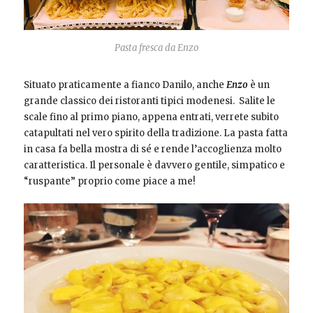
Pasta fresca da Enzo
Situato praticamente a fianco Danilo, anche
Enzo
è un
grande classico dei ristoranti tipici modenesi. Salite le
scale fino al primo piano, appena entrati, verrete subito
catapultati nel vero spirito della tradizione. La pasta fatta
in casa fa bella mostra di sé e rende l’accoglienza molto
caratteristica. Il personale è davvero gentile, simpatico e
“ruspante” proprio come piace a me!