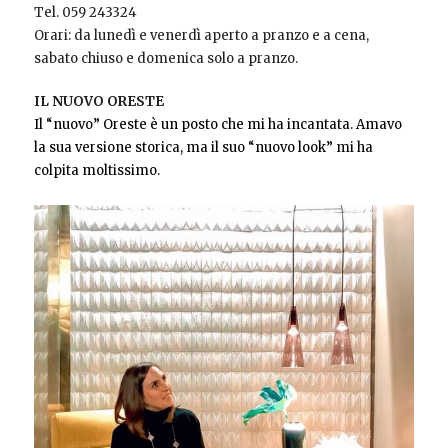
Tel. 059 243324
Orari: da lunedì e venerdì aperto a pranzo e a cena,
sabato chiuso e domenica solo a pranzo.
I
L NUOVO ORESTE
Il “nuovo” Oreste è un posto che mi ha incantata. Amavo
la sua versione storica, ma il suo “nuovo look” mi ha
colpita moltissimo.