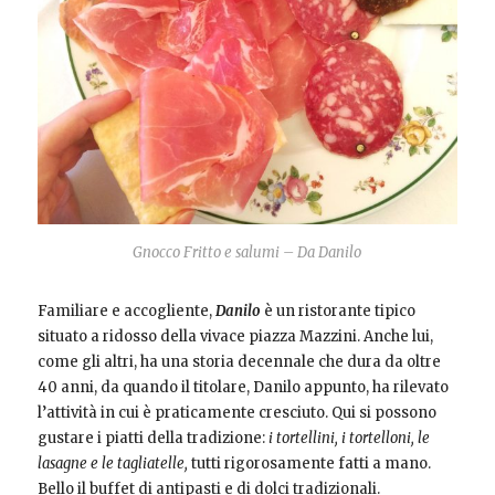
Gnocco Fritto e salumi – Da Danilo
Familiare e accogliente,
Danilo
è un ristorante tipico
situato a ridosso della vivace piazza Mazzini. Anche lui,
come gli altri, ha una storia decennale che dura da oltre
40 anni, da quando il titolare, Danilo appunto, ha rilevato
l’attività in cui è praticamente cresciuto. Qui si possono
gustare i piatti della tradizione:
i tortellini, i tortelloni, le
lasagne e le tagliatelle,
tutti rigorosamente fatti a mano.
Bello il buffet di antipasti e di dolci tradizionali.