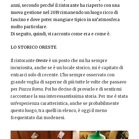
anni, secondo perché il ristorante ha riaperto con una
nuova gestione nel 2019 rimanendo un luogo ricco di
fascino e dove poter mangiare tipico in un’atmosfera
molto particolare.
Di seguito, quindi, vi racconto come era e come è.
LO STORICO ORESTE
Il ristorante
Oreste
è un posto che mi ha sempre
incuriosita, anche se è un locale storico, mi è capitato di
entrarci solo di recente. L’ho sempre osservato con
grande voglia di saperne di più tutte le volte che passavo
per
Piazza Roma
. Poi ho deciso di provarlo e di sentirmi
raccontare la sua interessantissima storia. Per me è stata
un’esperienza caratteristica, anche se probabilmente
questo luogo, tra quelli in elenco, è oggi il meno
frequentato dai modenesi.