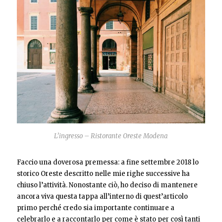
L’ingresso – Ristorante Oreste Modena
Faccio una doverosa premessa: a fine settembre 2018 lo
storico Oreste descritto nelle mie righe successive ha
chiuso l’attività. Nonostante ciò, ho deciso di mantenere
ancora viva questa tappa all’interno di quest’articolo
primo perché credo sia importante continuare a
celebrarlo e a raccontarlo per come è stato per così tanti