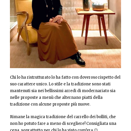
Chi lo ha ristrutturato lo ha fatto con doveroso rispetto del
suo carattere unico. Lo stile e la tradizione sono stati
mantenuti sia nei bellissimi arredi di modernariato sia
nelle proposte a menù che alternano piatti della
tradizione con alcune proposte più nuove.
Rimane la magica tradizione del carrello dei bolliti, che
non ho potuto fare a meno di scegliere! Consigliata una
cena, soprattutto per chi lo ha visto com’era 🙂