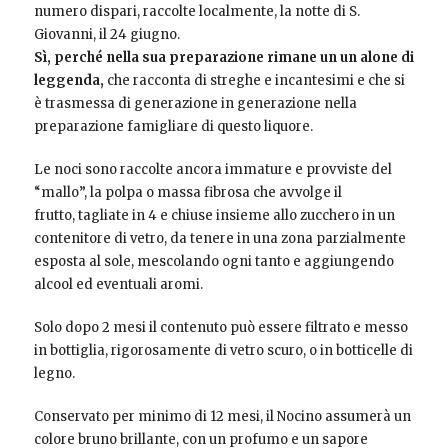
numero dispari, raccolte localmente, la notte di S.
Giovanni, il 24 giugno.
Sì, perché nella sua preparazione rimane un un alone di
leggenda,
che racconta di streghe e incantesimi e che si
è trasmessa di generazione in generazione nella
preparazione famigliare di questo liquore.
Le noci sono raccolte ancora immature e provviste del
“mallo”, la polpa o massa fibrosa che avvolge il
frutto, tagliate in 4 e chiuse insieme allo zucchero in un
contenitore di vetro, da tenere in una zona parzialmente
esposta al sole, mescolando ogni tanto e aggiungendo
alcool ed eventuali aromi.
Solo dopo 2 mesi il contenuto può essere filtrato e messo
in bottiglia, rigorosamente di vetro scuro, o in botticelle di
legno.
Conservato per minimo di 12 mesi, il Nocino assumerà un
colore bruno brillante, con un profumo e un sapore