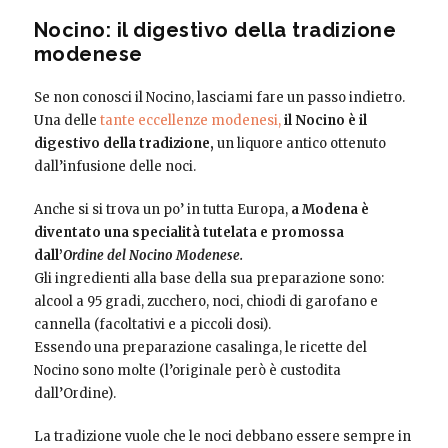
Nocino: il digestivo della tradizione
modenese
Se non conosci il Nocino, lasciami fare un passo indietro.
Una delle
tante eccellenze modenesi,
il Nocino è il
digestivo della tradizione,
un liquore antico ottenuto
dall’infusione delle noci.
Anche si si trova un po’ in tutta Europa,
a Modena è
diventato una specialità tutelata e promossa
dall’
Ordine del Nocino Modenese.
Gli ingredienti alla base della sua preparazione sono:
alcool a 95 gradi, zucchero, noci, chiodi di garofano e
cannella (facoltativi e a piccoli dosi).
Essendo una preparazione casalinga, le ricette del
Nocino sono molte (l’originale però è custodita
dall’Ordine).
La tradizione vuole che le noci debbano essere sempre in