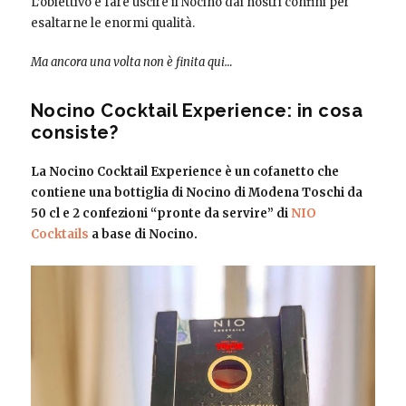
L’obiettivo è fare uscire il Nocino dai nostri confini per
esaltarne le enormi qualità.
Ma ancora una volta non è finita qui…
Nocino Cocktail Experience: in cosa
consiste?
La Nocino Cocktail Experience è un cofanetto che
contiene una bottiglia di Nocino di Modena Toschi da
50 cl e 2 confezioni “pronte da servire” di
NIO
Cocktails
a base di Nocino.