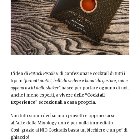
L’idea di
Patrick Pistolesi
di confezionare cocktail di tutti i
tipi in
“formati pratici, belli da vedere e buoni da gustare, come
appena usciti dallo shaker”
nasce per portare ognuno di noi,
anche i meno esperti, a
vivere delle “Cocktail
Experience” eccezionali a casa propria.
Non tutti siamo dei barman provetti e approcciarsi
all’arte della Mixology non è per nulla immediato.
Così, grazie ai NIO Cocktails basta un bicchiere e un po’ di
ghiaccio!