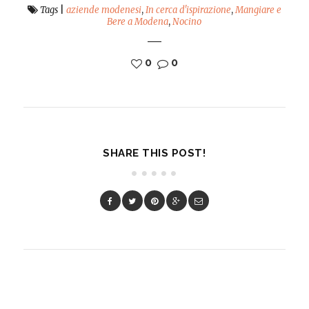
Tags
|
aziende modenesi
,
In cerca d'ispirazione
,
Mangiare e
Bere a Modena
,
Nocino
0
0
SHARE THIS POST!