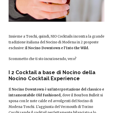
Insieme a Toschi, quindi, NIO Cocktails incontra la grande
tradizione italiana del Nocino di Modena in 2 proposte
esclusive:
il Nocino Downtown e l’Into the Wild.
Scommetto che ti sto incuriosendo, vero?
I 2 Cocktail a base di Nocino della
Nocino Cocktail Experience
Il
Nocino Downtown
è
un’interpretazione del classico e
intramontabile Old Fashioned,
dove il Bourbon Bulleit si
sposa con le note calde ed avvolgenti del Nocino di
Modena Toschi. L’aggiunta del Vermouth di Torino
Cocchi rende il cocktail perfettamente bilanciato e lo