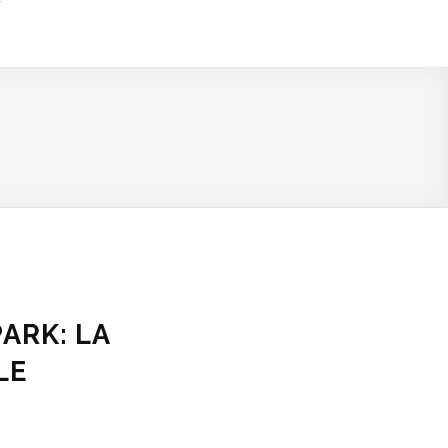
ARK: LA
LE