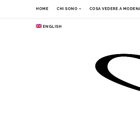
HOME
CHI SONO
COSA VEDERE A MODENA
ENGLISH