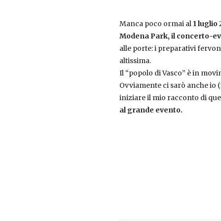
Manca poco ormai al
1 luglio 
Modena Park,
il concerto-ev
alle porte: i preparativi fervo
altissima.
Il “popolo di Vasco” è in mov
Ovviamente ci sarò anche io (
iniziare il mio racconto di que
al grande evento.