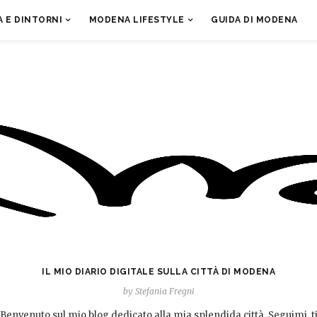
 E DINTORNI
MODENA LIFESTYLE
GUIDA DI MODENA
IL MIO DIARIO DIGITALE SULLA CITTÀ DI MODENA
by Stefania Fregni
Benvenuto sul mio blog dedicato alla mia splendida città. Seguimi, t