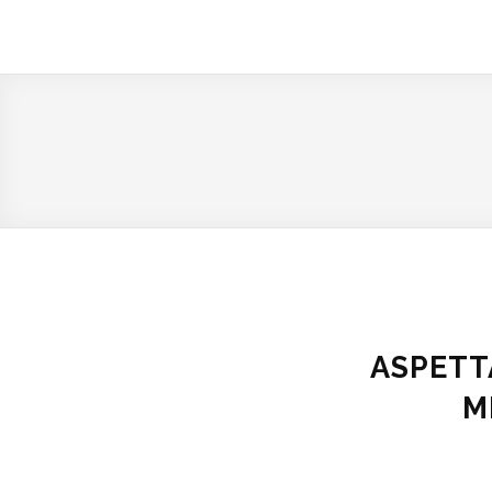
ASPETT
M