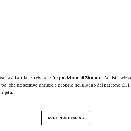
scita ad andare a visitare l’
esposizione di Zimoun,
l’artista sviz
n po’ che ne sentivo parlare e proprio nel giorno del patrono, il 3
olpita.
CONTINUE READING