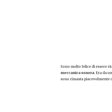
Sono molto felice di essere riu
meccanica sonora
. Era da u
sono rimasta piacevolmente c