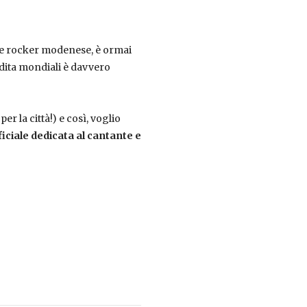
nde rocker modenese, è ormai
endita mondiali è davvero
 la città!) e così, voglio
iciale dedicata al cantante e