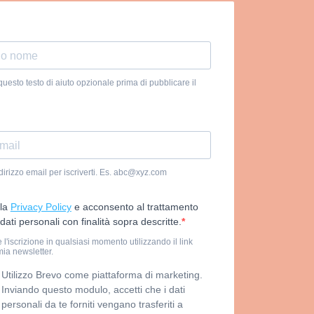
uesto testo di aiuto opzionale prima di pubblicare il
indirizzo email per iscriverti. Es. abc@xyz.com
 la
Privacy Policy
e acconsento al trattamento
dati personali con finalità sopra descritte.
 l'iscrizione in qualsiasi momento utilizzando il link
mia newsletter.
Utilizzo Brevo come piattaforma di marketing.
Inviando questo modulo, accetti che i dati
personali da te forniti vengano trasferiti a