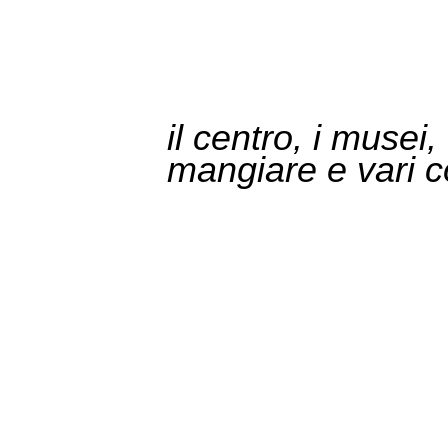
il centro, i musei
mangiare e vari c