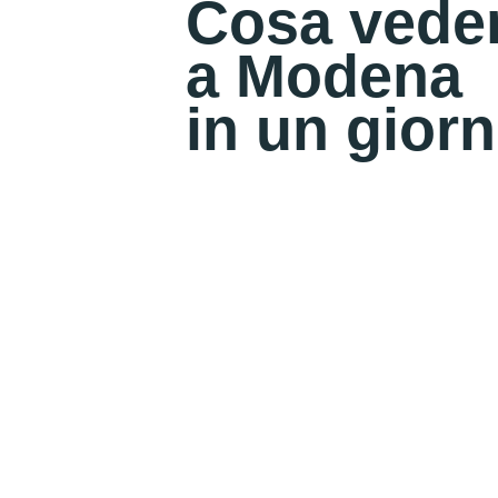
Cosa vede
a Modena
in un gior