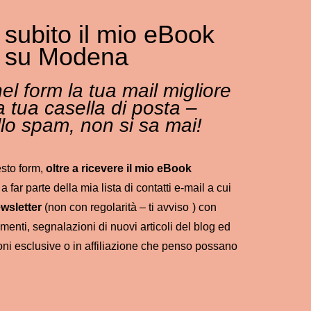
 subito il mio eBook
o su Modena
nel form la tua mail migliore
a tua casella di posta –
lo spam, non si sa mai!
esto form,
oltre a ricevere il mio eBook
a far parte della mia lista di contatti e-mail a cui
wsletter
(non con regolarità – ti avviso
) con
menti, segnalazioni di nuovi articoli del blog ed
oni esclusive o in affiliazione che penso possano