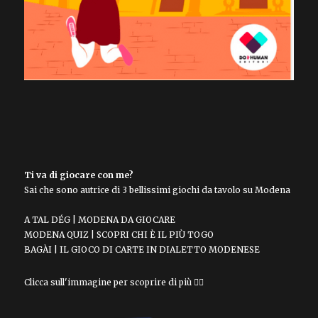
Ti va di giocare con me?
Sai che sono autrice di 3 bellissimi giochi da tavolo su Modena
A TAL DÉG | MODENA DA GIOCARE
MODENA QUIZ | SCOPRI CHI È IL PIÙ TOGO
BAGÀI | IL GIOCO DI CARTE IN DIALETTO MODENESE
Clicca sull'immagine per scoprire di più 👇🏻