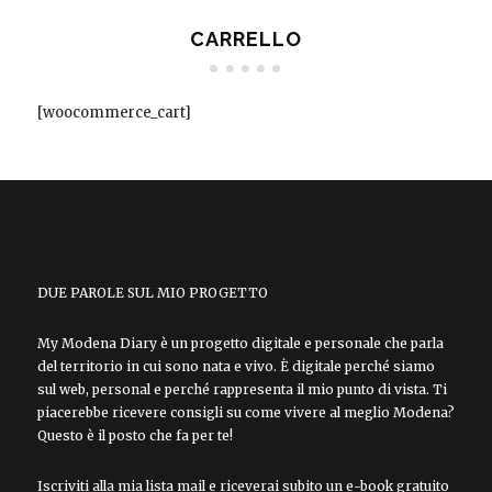
CARRELLO
[woocommerce_cart]
DUE PAROLE SUL MIO PROGETTO
My Modena Diary è un progetto digitale e personale che parla
del territorio in cui sono nata e vivo. È digitale perché siamo
sul web, personal e perché rappresenta il mio punto di vista. Ti
piacerebbe ricevere consigli su come vivere al meglio Modena?
Questo è il posto che fa per te!
Iscriviti alla mia lista mail e riceverai subito un e-book gratuito