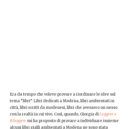
Era da tempo che volevo provare a riordinare le idee sul
tema “libri”. Libri dedicati a Modena, libri ambientati in
città, libri scritti da modenesi, libri che avessero un nesso
con la realtà in cui vivo. Così, quando, Giorgia di
Leggere e
Rileggere
mi ha proposto di provare a individuare insieme
alcuni libri gialli ambientati a Modena ne sono stata