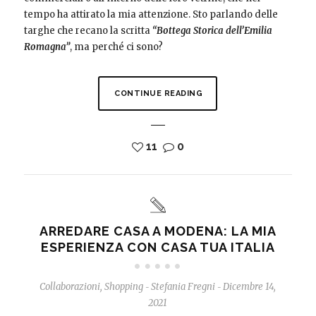
tempo ha attirato la mia attenzione. Sto parlando delle
targhe che recano la scritta
“Bottega Storica dell’Emilia
Romagna”
, ma perché ci sono?
CONTINUE READING
11
0
ARREDARE CASA A MODENA: LA MIA
ESPERIENZA CON CASA TUA ITALIA
Collaborazioni
,
Shopping
Stefania Fregni
Dicembre 14,
-
-
2021