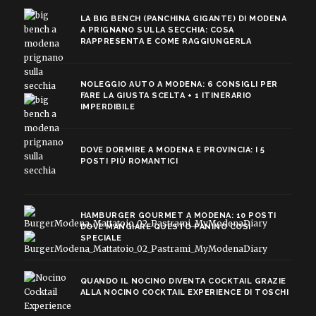
LA BIG BENCH (PANCHINA GIGANTE) DI MODENA
A PRIGNANO SULLA SECCHIA: COSA
RAPPRESENTA E COME RAGGIUNGERLA
NOLEGGIO AUTO A MODENA: 6 CONSIGLI PER
FARE LA GIUSTA SCELTA + 1 ITINERARIO
IMPERDIBILE
DOVE DORMIRE A MODENA E PROVINCIA: I 5
POSTI PIÙ ROMANTICI
HAMBURGER GOURMET A MODENA: 10 POSTI
DOVE MANGIARE QUESTO PANINO COSÌ
SPECIALE
QUANDO IL NOCINO DIVENTA COCKTAIL GRAZIE
ALLA NOCINO COCKTAIL EXPERIENCE DI TOSCHI