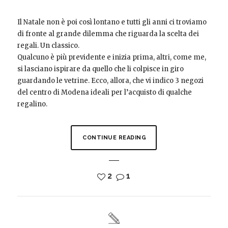
Il Natale non è poi così lontano e tutti gli anni ci troviamo
di fronte al grande dilemma che riguarda la scelta dei
regali. Un classico.
Qualcuno è più previdente e inizia prima, altri, come me,
si lasciano ispirare da quello che li colpisce in giro
guardando le vetrine. Ecco, allora, che vi indico 3 negozi
del centro di Modena ideali per l’acquisto di qualche
regalino.
CONTINUE READING
2
1