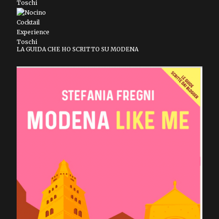
LA GUIDA CHE HO SCRITTO SU MODENA