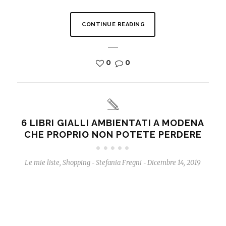
CONTINUE READING
0
0
6 LIBRI GIALLI AMBIENTATI A MODENA
CHE PROPRIO NON POTETE PERDERE
Le mie liste
,
Shopping
Stefania Fregni
Dicembre 14, 2019
-
-