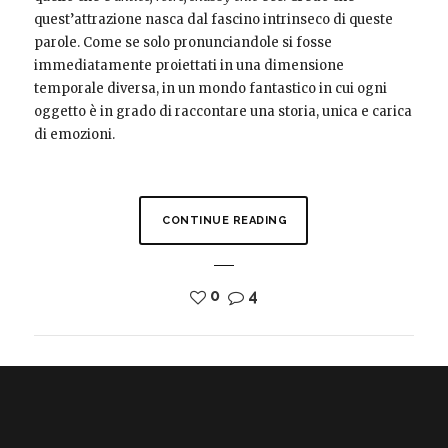
quest’attrazione nasca dal fascino intrinseco di queste
parole. Come se solo pronunciandole si fosse
immediatamente proiettati in una dimensione
temporale diversa, in un mondo fantastico in cui ogni
oggetto è in grado di raccontare una storia, unica e carica
di emozioni.
CONTINUE READING
0
4