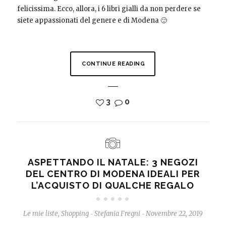
felicissima. Ecco, allora, i 6 libri gialli da non perdere se
siete appassionati del genere e di Modena 🙂
CONTINUE READING
3
0
ASPETTANDO IL NATALE: 3 NEGOZI
DEL CENTRO DI MODENA IDEALI PER
L’ACQUISTO DI QUALCHE REGALO
Le mie liste
,
Shopping
Stefania Fregni
Novembre 22, 2019
-
-