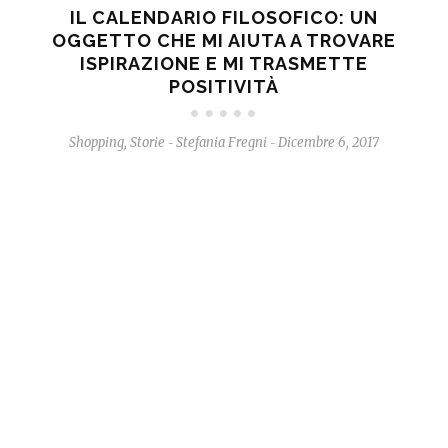
IL CALENDARIO FILOSOFICO: UN
OGGETTO CHE MI AIUTA A TROVARE
ISPIRAZIONE E MI TRASMETTE
POSITIVITÀ
Shopping
,
Storie
Stefania Fregni
Dicembre 6, 2017
-
-