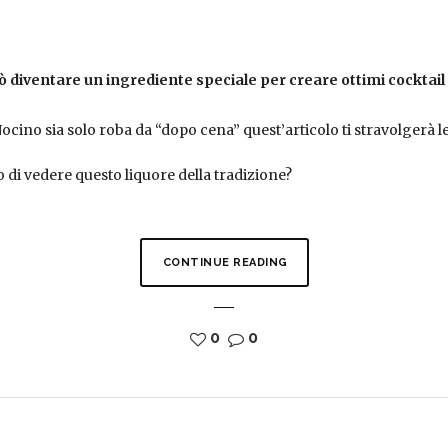
ò diventare un ingrediente speciale per creare ottimi cocktail
ocino sia solo roba da “dopo cena” quest’articolo ti stravolgerà le
 di vedere questo liquore della tradizione?
CONTINUE READING
0
0