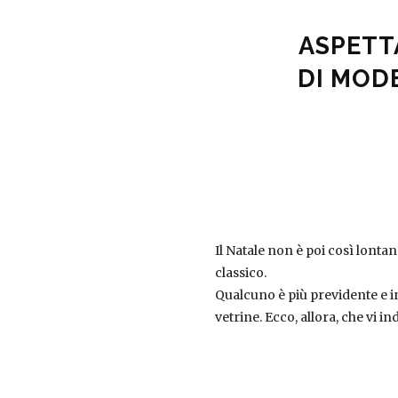
ASPETT
DI MODE
Il Natale non è poi così lontan
classico.
Qualcuno è più previdente e in
vetrine. Ecco, allora, che vi i