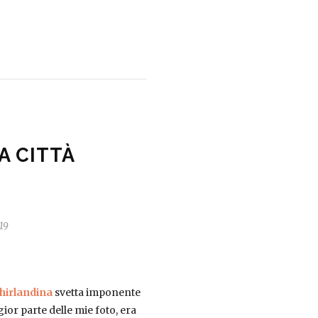
A CITTÀ
019
hirlandina
svetta imponente
ior parte delle mie foto, era