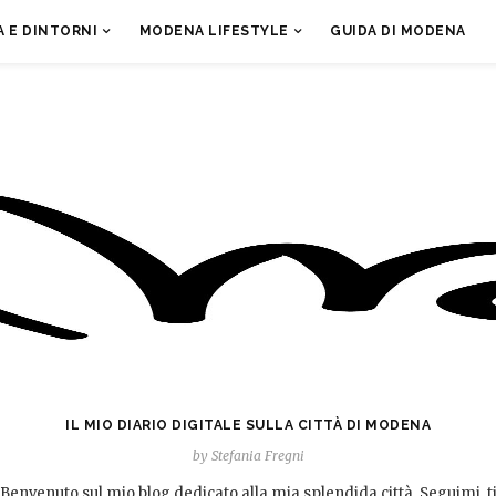
 E DINTORNI
MODENA LIFESTYLE
GUIDA DI MODENA
IL MIO DIARIO DIGITALE SULLA CITTÀ DI MODENA
by Stefania Fregni
Benvenuto sul mio blog dedicato alla mia splendida città. Seguimi, t