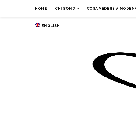
HOME
CHI SONO
COSA VEDERE A MODENA
ENGLISH