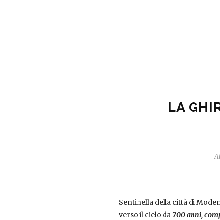
LA GHI
At
Sentinella della città di Moden
verso il cielo da
700 anni, compi