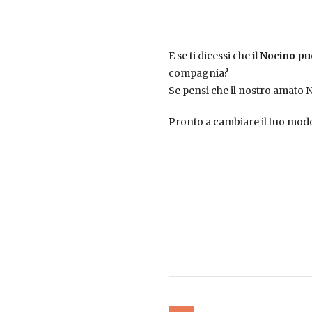
E se ti dicessi che
il Nocino pu
compagnia?
Se pensi che il nostro amato N
Pronto a cambiare il tuo modo